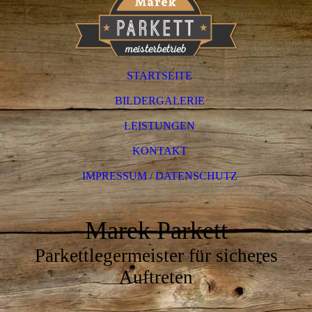
STARTSEITE
BILDERGALERIE
LEISTUNGEN
KONTAKT
IMPRESSUM / DATENSCHUTZ
Marek Parkett
Parkettlegermeister für sicheres
Auftreten